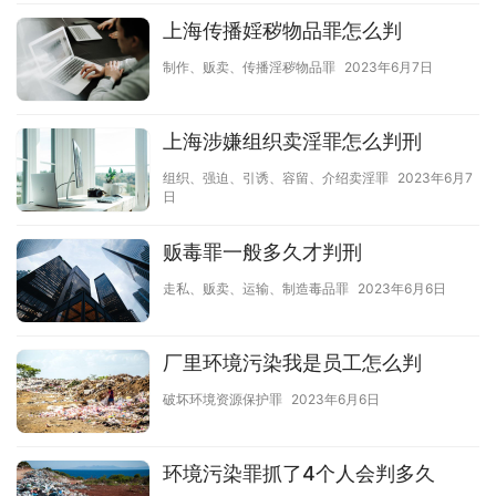
上海传播婬秽物品罪怎么判
制作、贩卖、传播淫秽物品罪
2023年6月7日
上海涉嫌组织卖淫罪怎么判刑
组织、强迫、引诱、容留、介绍卖淫罪
2023年6月7
日
贩毒罪一般多久才判刑
走私、贩卖、运输、制造毒品罪
2023年6月6日
厂里环境污染我是员工怎么判
破坏环境资源保护罪
2023年6月6日
环境污染罪抓了4个人会判多久