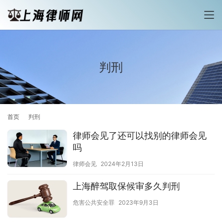
判刑
首页
判刑
律师会见了还可以找别的律师会见
吗
律师会见
2024年2月13日
上海醉驾取保候审多久判刑
危害公共安全罪
2023年9月3日