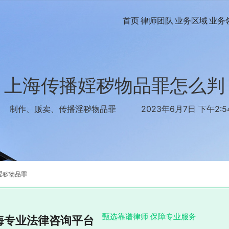
首页
律师团队
业务区域
业务
上海传播婬秽物品罪怎么判
制作、贩卖、传播淫秽物品罪
2023年6月7日 下午2:5
淫秽物品罪
甄选靠谱律师 保障专业服务
海专业法律咨询平台