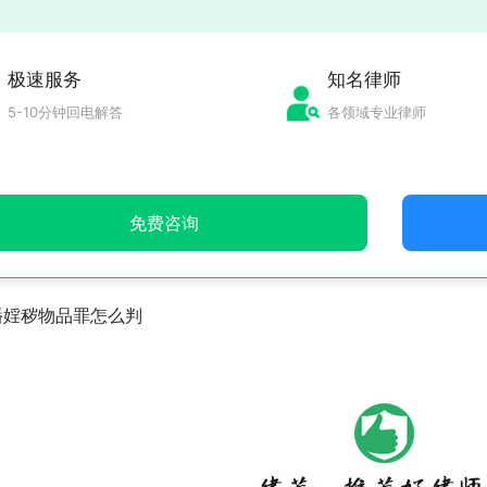
极速服务
知名律师
5-10分钟回电解答
各领域专业律师
免费咨询
播婬秽物品罪怎么判