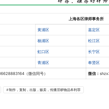
上海各区律师事务所
黄浦区
嘉定区
杨浦区
松江区
虹口区
长宁区
青浦区
奉贤区
16628883164（微信同号）
微信：
shz
制作，复制，出版，贩卖，传播淫秽物品牟利罪