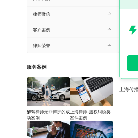
律师微信
客户案例
律师荣誉
服务案例
上海传
醉驾律师无罪辩护的成
上海律师-股权纠纷类
功案例
案件案例