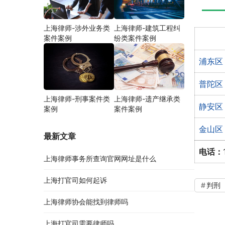
上海律师-涉外业务类
上海律师-建筑工程纠
案件案例
纷类案件案例
浦东区
普陀区
上海律师-刑事案件类
上海律师-遗产继承类
静安区
案例
案件案例
金山区
最新文章
电话：
上海律师事务所查询官网网址是什么
上海打官司如何起诉
判刑
上海律师协会能找到律师吗
上海打官司需要律师吗