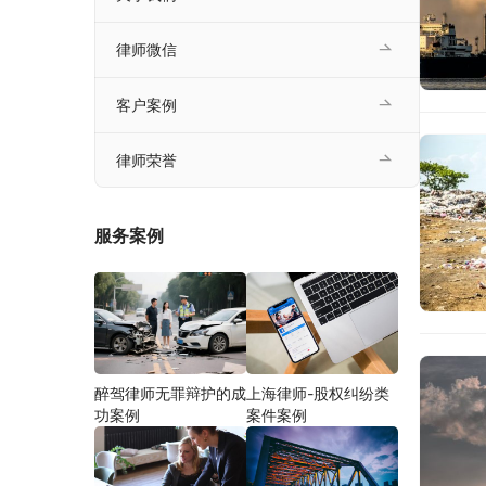
律师微信
客户案例
律师荣誉
服务案例
醉驾律师无罪辩护的成
上海律师-股权纠纷类
功案例
案件案例