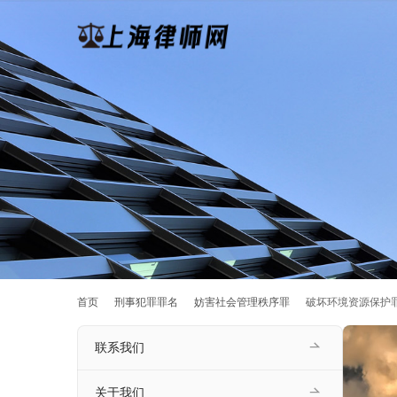
首页
刑事犯罪罪名
妨害社会管理秩序罪
破坏环境资源保护
联系我们
关于我们