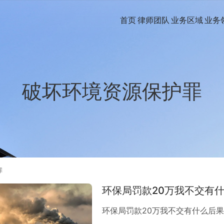
首页
律师团队
业务区域
业务
破坏环境资源保护罪
罪
环保局罚款20万我不交有
环保局罚款20万我不交有什么后果