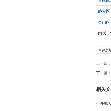
普陀区
静安区
金山区
电话：
律所
上一篇
下一篇
相关文
外地