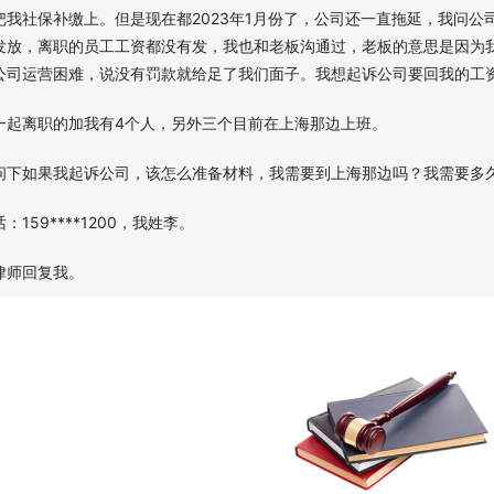
把我社保补缴上。但是现在都2023年1月份了，公司还一直拖延，我问
发放，离职的员工工资都没有发，我也和老板沟通过，老板的意思是因为
公司运营困难，说没有罚款就给足了我们面子。我想起诉公司要回我的工
一起离职的加我有4个人，另外三个目前在上海那边上班。
问下如果我起诉公司，该怎么准备材料，我需要到上海那边吗？我需要多
：159****1200，我姓李。
律师回复我。