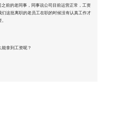
公司之前的老同事，同事说公司目前运营正常，工资
我们这批离职的老员工在职的时候没有认真工作才
资。
久能拿到工资呢？