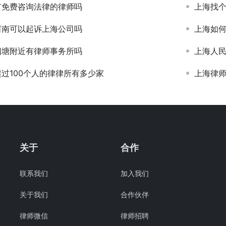
有免费咨询法律的律师吗
上海找
河南可以起诉上海公司吗
上海如
泗塘附近有律师事务所吗
上海人
过100个人的律律所有多少家
上海律
关于
合作
联系我们
加入我们
关于我们
合作伙伴
律师微信
律师招聘