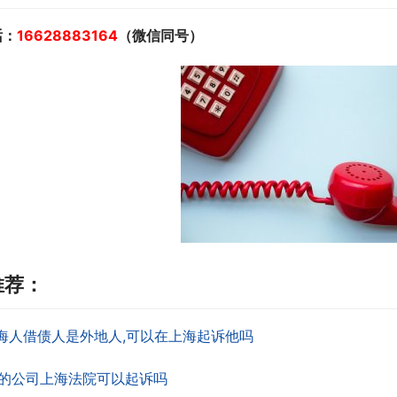
话：
16628883164
（微信同号）
推荐：
海人借债人是外地人,可以在上海起诉他吗
的公司上海法院可以起诉吗