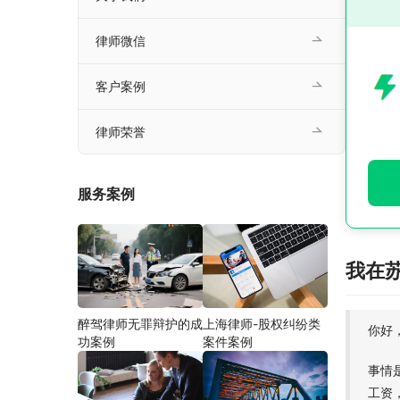
律师微信
客户案例
律师荣誉
服务案例
我在
醉驾律师无罪辩护的成
上海律师-股权纠纷类
你好
功案例
案件案例
事情
工资