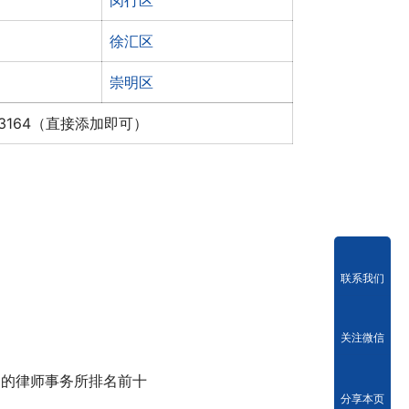
闵行区
徐汇区
崇明区
x3164（直接添加即可）
联系我们
关注微信
名的律师事务所排名前十
分享本页