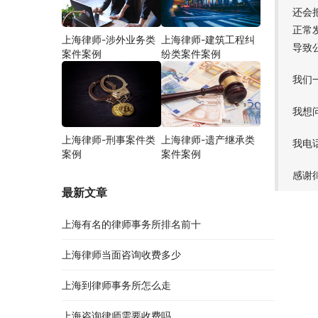
还会
正常
上海律师-涉外业务类
上海律师-建筑工程纠
导致
案件案例
纷类案件案例
我们
我想
上海律师-刑事案件类
上海律师-遗产继承类
我电话
案例
案件案例
感谢
最新文章
上海有名的律师事务所排名前十
上海律师当面咨询收费多少
上海到律师事务所怎么走
上海咨询律师需要收费吗