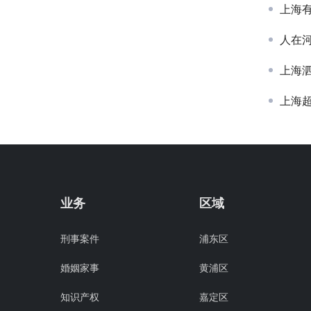
上海
人在
上海
上海超
业务
区域
刑事案件
浦东区
婚姻家事
黄浦区
知识产权
嘉定区