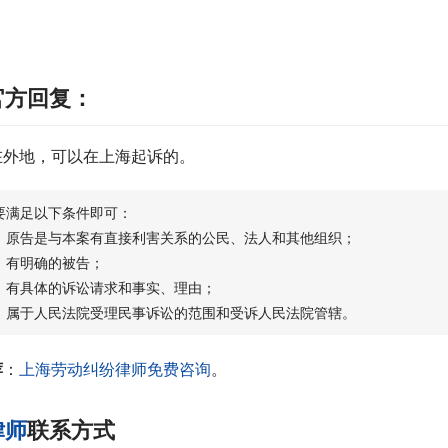
官方回复：
在外地，可以在上海起诉的。
要满足以下条件即可：
）原告是与本案有直接利害关系的公民、法人和其他组织；
）有明确的被告；
）有具体的诉讼请求和事实、理由；
）属于人民法院受理民事诉讼的范围和受诉人民法院管辖。
荐
：
上海劳动纠纷律师免费咨询
。
律师
联系方式