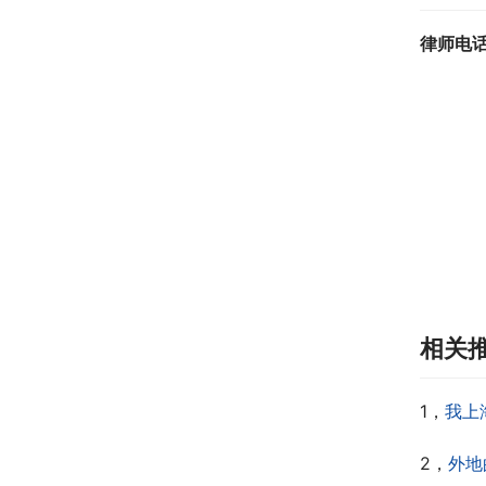
律师电
相关
1，
我上
2，
外地