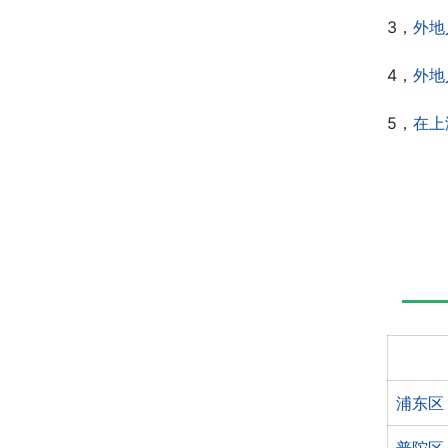
3，
外地
4，
外地
5，
在上
浦东区