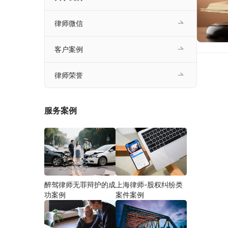
律师微信
客户案例
律师荣誉
服务案例
醉驾律师无罪辩护的成
上海律师-股权纠纷类
功案例
案件案例