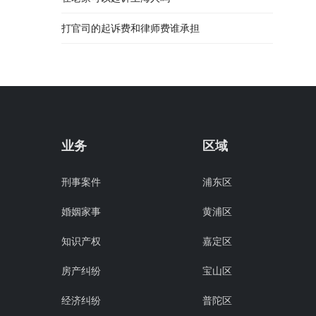
打官司的起诉费和律师费谁承担
业务
区域
刑事案件
浦东区
婚姻家事
黄浦区
知识产权
嘉定区
房产纠纷
宝山区
经济纠纷
普陀区