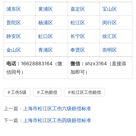
浦东区
黄浦区
嘉定区
宝山区
普陀区
杨浦区
松江区
闵行区
静安区
虹口区
长宁区
徐汇区
金山区
青浦区
奉贤区
崇明区
电话：
16628883164（微
微信：
shzx3164（直接添
信同号）
加即可）
工伤5级
工伤赔偿
松江区工伤赔偿
上一篇：
上海市松江区工伤六级赔偿标准
下一篇：
上海市松江区工伤四级赔偿标准