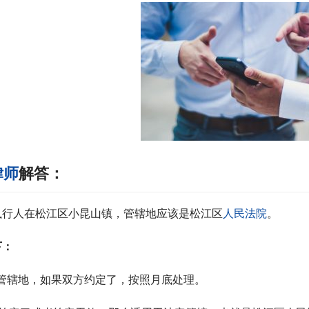
律师
解答：
执行人在松江区小昆山镇，管辖地应该是松江区
人民法院
。
下：
于管辖地，如果双方约定了，按照月底处理。