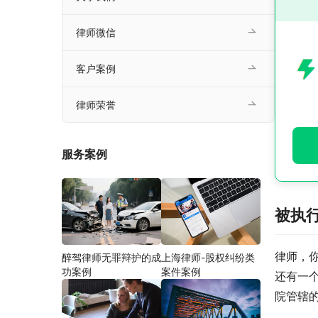
律师微信
客户案例
律师荣誉
服务案例
被执
律师，
醉驾律师无罪辩护的成
上海律师-股权纠纷类
功案例
案件案例
还有一
院管辖