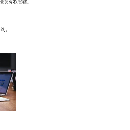
法院有权管辖。
咨询。