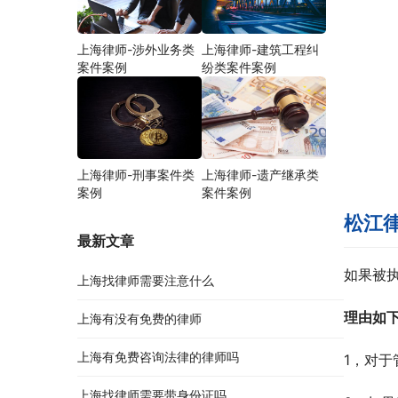
上海律师-涉外业务类
上海律师-建筑工程纠
案件案例
纷类案件案例
上海律师-刑事案件类
上海律师-遗产继承类
案例
案件案例
松江
最新文章
如果被
上海找律师需要注意什么
理由如
上海有没有免费的律师
上海有免费咨询法律的律师吗
1，对
上海找律师需要带身份证吗