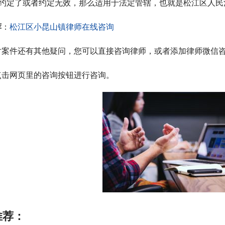
果约定了或者约定无效，那么适用于法定管辖，也就是松江区人民
荐
：
松江区小昆山镇律师在线咨询
对案件还有其他疑问，您可以直接咨询律师，或者添加律师微信
点击网页里的咨询按钮进行咨询。
推荐：