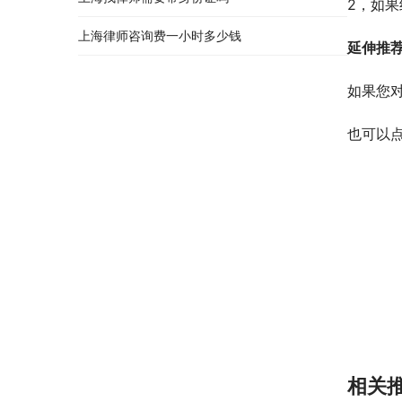
2，如
上海律师咨询费一小时多少钱
延伸推
如果您
也可以
相关