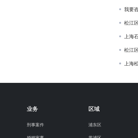
我要
松江
上海
松江
上海
业务
区域
刑事案件
浦东区
婚姻家事
黄浦区