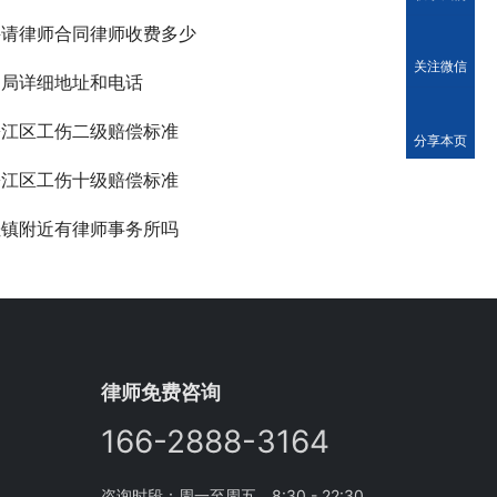
聘请律师合同律师收费多少
关注微信
动局详细地址和电话
松江区工伤二级赔偿标准
分享本页
松江区工伤十级赔偿标准
泾镇附近有律师事务所吗
律师免费咨询
166-2888-3164
咨询时段：周一至周五，8:30 - 22:30。