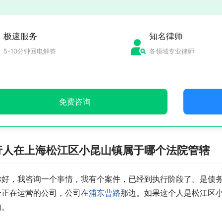
极速服务
知名律师
5-10分钟回电解答
各领域专业律师
免费咨询
行人在上海松江区小昆山镇属于哪个法院管辖
你好，我咨询一个事情，我有个案件，已经到执行阶段了。是债务
个正在运营的公司，公司在
浦东曹路
那边。如果这个人是松江区
的。