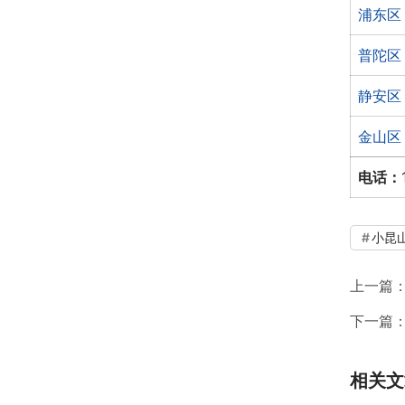
浦东区
普陀区
静安区
金山区
电话：
小昆
上一篇
下一篇
相关文