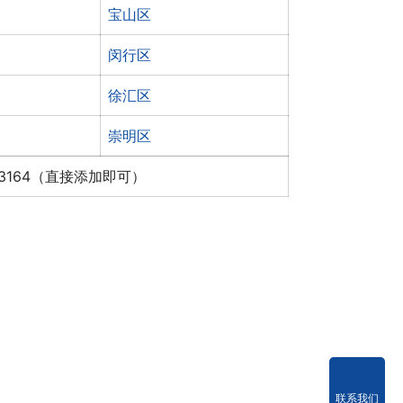
宝山区
闵行区
徐汇区
崇明区
x3164（直接添加即可）
联系我们