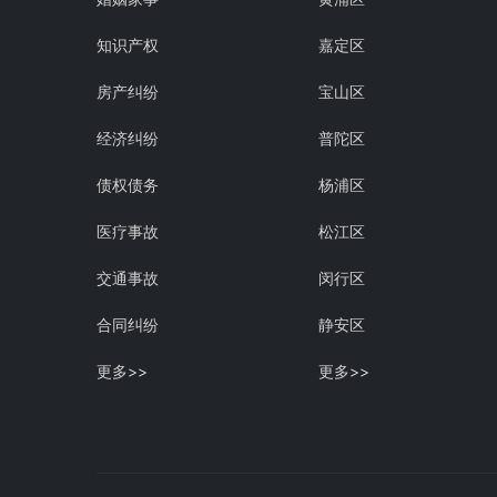
知识产权
嘉定区
房产纠纷
宝山区
经济纠纷
普陀区
债权债务
杨浦区
医疗事故
松江区
交通事故
闵行区
合同纠纷
静安区
更多>>
更多>>