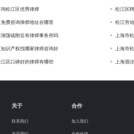
咨询松江区优秀律师
松江区
区免费咨询律师地址在哪里
松江劳
石湖荡镇附近有律师事务所吗
上海市
区知识产权找哪家律师咨询好
上海市
松江区口碑好的律师有哪些
上海泗
关于
合作
联系我们
加入我们
关于我们
合作伙伴