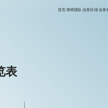
首页
律师团队
业务区域
业务
览表