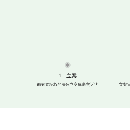
1，立案
向有管辖权的法院立案庭递交诉状
立案