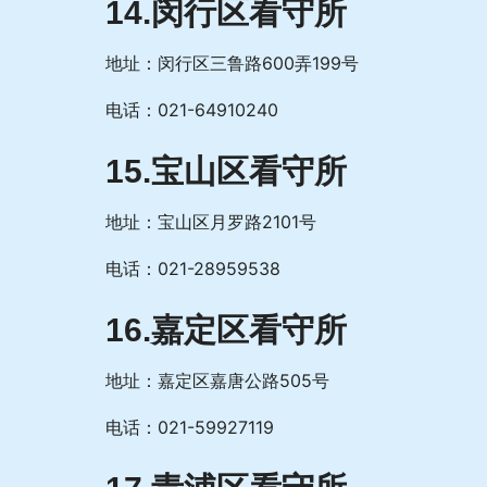
14.闵行区看守所
地址：闵行区三鲁路600弄199号
电话：021-64910240
15.宝山区看守所
地址：宝山区月罗路2101号
电话：021-28959538
16.嘉定区看守所
地址：嘉定区嘉唐公路505号
电话：021-59927119