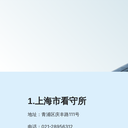
1.上海市看守所
地址：青浦区庆丰路111号
电话：021-28956312