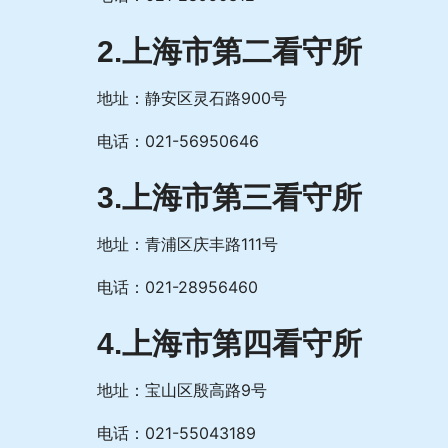
2.上海市第二看守所
地址：静安区灵石路900号
电话：021-56950646
3.上海市第三看守所
地址：青浦区庆丰路111号
电话：021-28956460
4.上海市第四看守所
地址：宝山区殷高路9号
电话：021-55043189