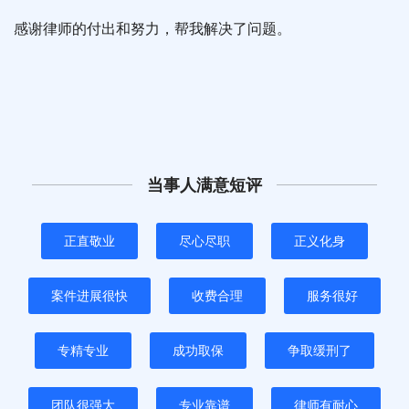
感谢律师的付出和努力，帮我解决了问题。
当事人满意短评
正直敬业
尽心尽职
正义化身
案件进展很快
收费合理
服务很好
专精专业
成功取保
争取缓刑了
团队很强大
专业靠谱
律师有耐心