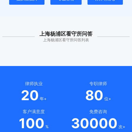
上海杨浦区看守所问答
上海杨浦区看守所问答列表
律师执业
专职律师
20
80
年+
位+
客户满意度
免费咨询
100
30000
%
次+