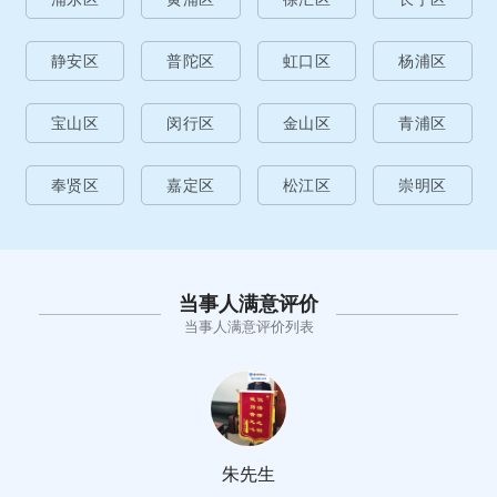
静安区
普陀区
虹口区
杨浦区
宝山区
闵行区
金山区
青浦区
奉贤区
嘉定区
松江区
崇明区
当事人满意评价
当事人满意评价列表
朱先生