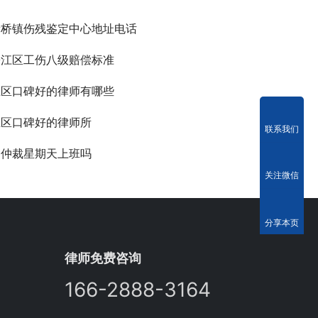
新桥镇伤残鉴定中心地址电话
松江区工伤八级赔偿标准
江区口碑好的律师有哪些
江区口碑好的律师所
联系我们
动仲裁星期天上班吗
关注微信
分享本页
律师免费咨询
166-2888-3164