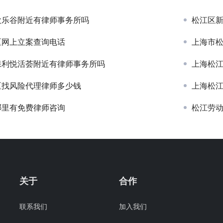
欢乐谷附近有律师事务所吗
松江区
区网上立案查询电话
上海市
保利悦活荟附近有律师事务所吗
上海松
区找风险代理律师多少钱
上海松
哪里有免费律师咨询
松江劳
关于
合作
联系我们
加入我们