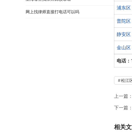
浦东区
网上找律师直接打电话可以吗
普陀区
静安区
金山区
电话：
松江
上一篇
下一篇
相关文