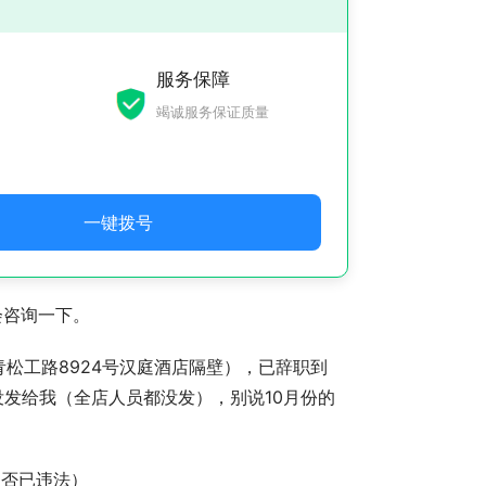
服务保障
竭诚服务保证质量
一键拨号
会咨询一下。
青松工路8924号汉庭酒店隔壁），已辞职到
没发给我（全店人员都没发），别说10月份的
是否已违法）