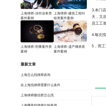
3.本门
上海律师-涉外业务类
上海律师-建筑工程纠
天，又
案件案例
纷类案件案例
员工工
4.每
5，而
上海律师-刑事案件类
上海律师-遗产继承类
案例
案件案例
最新文章
上海怎么找律师咨询
在上海找律师需要什么条件
上海律师微信群怎么找
上海哪里找律师比较靠谱