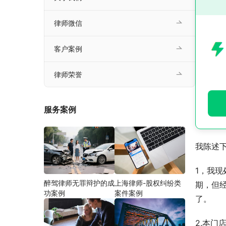
律师微信
客户案例
律师荣誉
服务案例
我陈述
1，我现
醉驾律师无罪辩护的成
上海律师-股权纠纷类
期，但
功案例
案件案例
了。
2.本