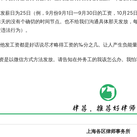
店发薪日为25日（例，9月份9月1日—9月30日的工资，10月2
后天的没有个确切的时间节点。也不给我们沟通具体那天发放，
资违法行为）。
次找他发工资都是好话说尽才略得工资的‰分之几。让人产生负能
工资是以微信方式方法发放。请告知在外务工的我该怎么办。我怕
上海各区律师事务所