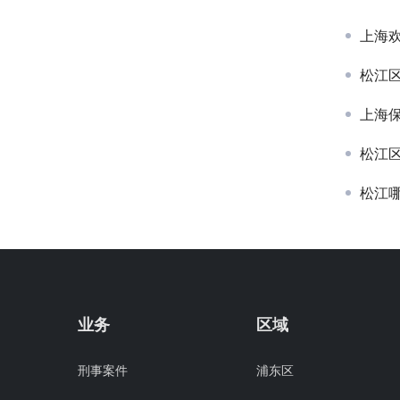
上海
松江
上海
松江
松江
业务
区域
刑事案件
浦东区