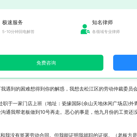
极速服务
知名律师
5-10分钟回电解答
各领域专业律师
免费咨询
下我遇到的困难想得到你的解惑，我想去松江区的劳动仲裁委员
处职于一家门店上班（地址：瓷缘国际(佘山天地休闲广场店)外
经沟通我帮老板做到10号再走。恶心的事是，他九月份的工资还
门店和我没有签署劳动合同。但我能证明我就职的证据。（老板方