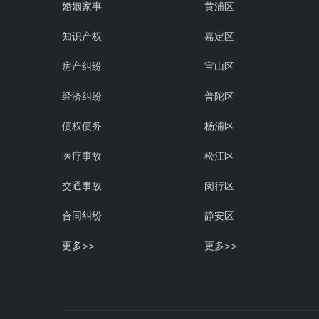
婚姻家事
黄浦区
知识产权
嘉定区
房产纠纷
宝山区
经济纠纷
普陀区
债权债务
杨浦区
医疗事故
松江区
交通事故
闵行区
合同纠纷
静安区
更多>>
更多>>