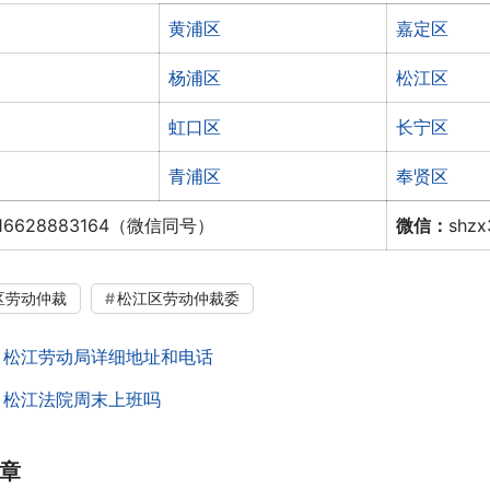
黄浦区
嘉定区
杨浦区
松江区
虹口区
长宁区
青浦区
奉贤区
16628883164（微信同号）
微信：
shz
区劳动仲裁
松江区劳动仲裁委
：
松江劳动局详细地址和电话
：
松江法院周末上班吗
章