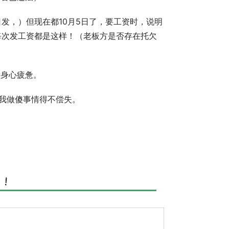
5日发，）但现在都10月5日了，要工资时，说明
每次发工资都是这样！（老板方是否存在托欠
量身心疲惫。
我做傻事情得不偿失。