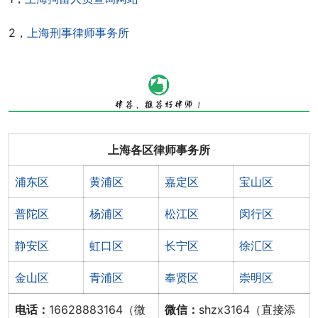
2，
上海刑事律师事务所
上海各区律师事务所
浦东区
黄浦区
嘉定区
宝山区
普陀区
杨浦区
松江区
闵行区
静安区
虹口区
长宁区
徐汇区
金山区
青浦区
奉贤区
崇明区
电话：
16628883164（微
微信：
shzx3164（直接添