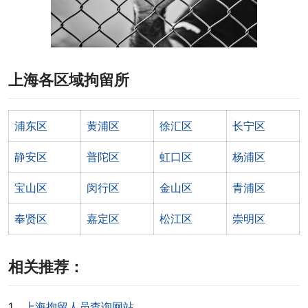
上海各区域拘留所
浦东区
黄浦区
徐汇区
长宁区
静安区
普陀区
虹口区
杨浦区
宝山区
闵行区
金山区
青浦区
奉贤区
嘉定区
松江区
崇明区
相关推荐：
1，
上海拘留人员查询网站