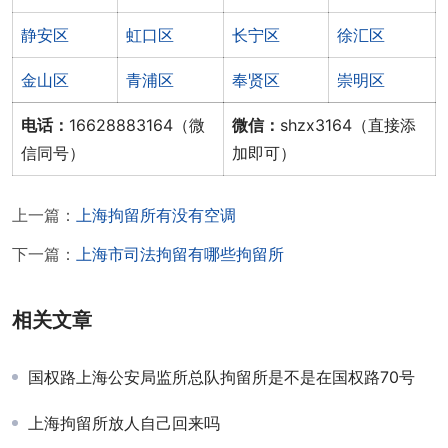
静安区
虹口区
长宁区
徐汇区
金山区
青浦区
奉贤区
崇明区
电话：
16628883164（微
微信：
shzx3164（直接添
信同号）
加即可）
上一篇：
上海拘留所有没有空调
下一篇：
上海市司法拘留有哪些拘留所
相关文章
国权路上海公安局监所总队拘留所是不是在国权路70号
上海拘留所放人自己回来吗