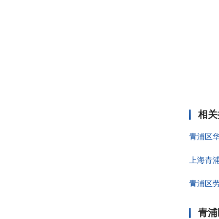
相关
青浦区
上海青
青浦区
青浦