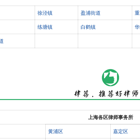
徐泾镇
盈浦街道
重
练塘镇
白鹤镇
华
道
上海各区律师事务所
黄浦区
嘉定区