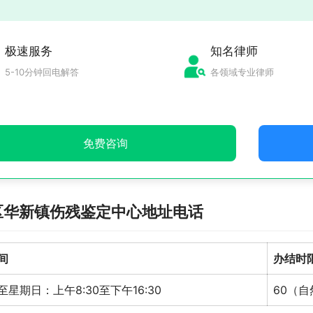
极速服务
知名律师
5-10分钟回电解答
各领域专业律师
免费咨询
区华新镇伤残鉴定中心地址电话
间
办结时
星期日：上午8:30至下午16:30
60（