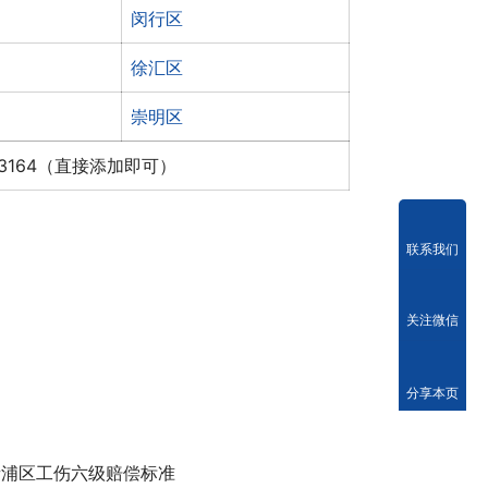
闵行区
徐汇区
崇明区
x3164（直接添加即可）
联系我们
关注微信
分享本页
青浦区工伤六级赔偿标准