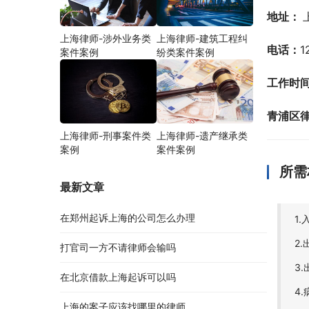
地址： 
上海律师-涉外业务类
上海律师-建筑工程纠
电话：
1
案件案例
纷类案件案例
工作时
青浦区
上海律师-刑事案件类
上海律师-遗产继承类
案例
案件案例
所需
最新文章
在郑州起诉上海的公司怎么办理
1
2
打官司一方不请律师会输吗
3
在北京借款上海起诉可以吗
4
上海的案子应该找哪里的律师