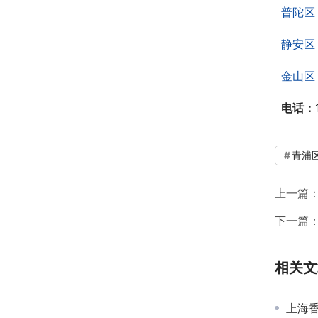
普陀区
静安区
金山区
电话：
青浦
上一篇
下一篇
相关文
上海