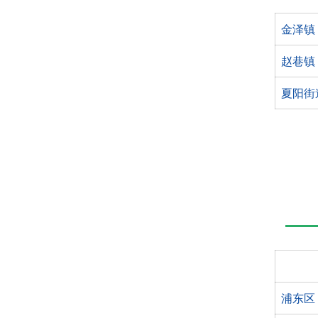
金泽镇
赵巷镇
夏阳街
浦东区