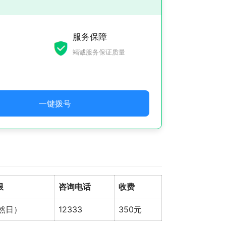
服务保障
竭诚服务保证质量
一键拨号
限
咨询电话
收费
自然日）
12333
350元