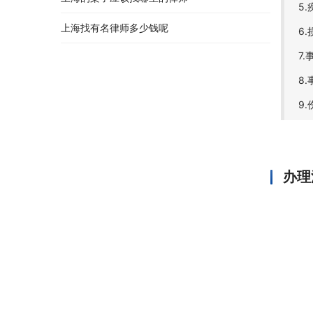
5
上海找有名律师多少钱呢
6
7
8
9
办理