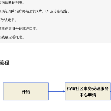
.疾病诊断证明书。
.损伤初期和治疗终结后的X片、CT及诊断报告。
.事故认定书。
.事故伤者身份证或户口本。
.伤残鉴定委托书。
流程