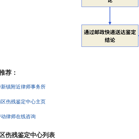
推荐
：
华新镇附近律师事务所
浦区伤残鉴定中心主页
劳动律师在线咨询
区伤残鉴定中心列表