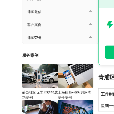
律师微信
客户案例
律师荣誉
服务案例
青浦
醉驾律师无罪辩护的成
上海律师-股权纠纷类
工作时
功案例
案件案例
星期一至