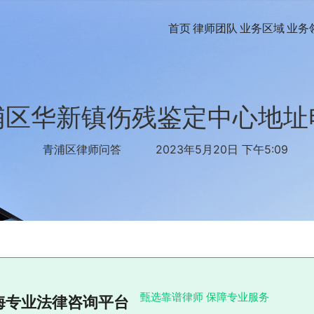
首页
律师团队
业务区域
业务
浦区华新镇伤残鉴定中心地址
青浦区律师问答
2023年5月20日 下午5:09
甄选靠谱律师 保障专业服务
海专业法律咨询平台