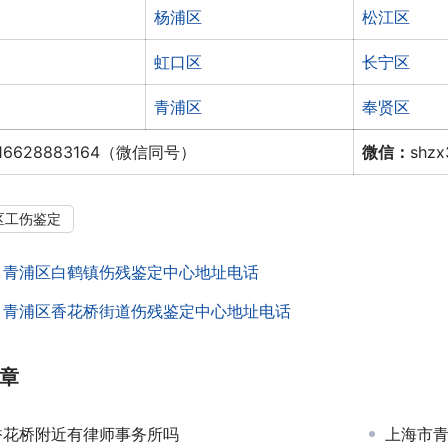
杨浦区
松江区
虹口区
长宁区
青浦区
奉贤区
16628883164（微信同号）
微信：
shz
区工伤鉴定
：
青浦区白鹤镇伤残鉴定中心地址电话
：
青浦区香花桥街道伤残鉴定中心地址电话
章
香花桥附近有律师事务所吗
上海市