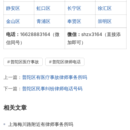
静安区
虹口区
长宁区
徐汇区
金山区
青浦区
奉贤区
崇明区
电话：
16628883164（微
微信：
shzx3164（直接添
信同号）
加即可）
普陀区医疗事故
普陀区律师电话
上一篇：
普陀区有医疗事故律师事务所吗
下一篇：
普陀区民事纠纷律师电话号码
相关文章
上海梅川路附近有律师事务所吗