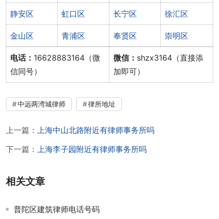
静安区
虹口区
长宁区
徐汇区
金山区
青浦区
奉贤区
崇明区
电话：
16628883164（微
微信：
shzx3164（直接添
信同号）
加即可）
中远两湾城律师
律所地址
上一篇：
上海中山北路附近有律师事务所吗
下一篇：
上海李子园附近有律师事务所吗
相关文章
普陀区建筑律师电话号码