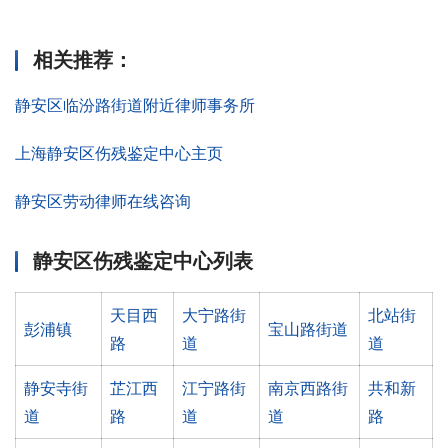
相关推荐
：
静安区临汾路街道附近律师事务所
上海静安区伤残鉴定中心主页
静安区劳动律师在线咨询
静安区伤残鉴定中心列表
天目西
大宁路街
北站街
彭浦镇
宝山路街道
路
道
道
静安寺街
芷江西
江宁路街
南京西路街
共和新
道
路
道
道
路