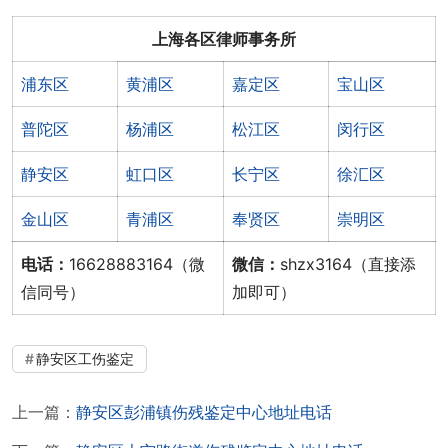
上海各区律师事务所
浦东区
黄浦区
嘉定区
宝山区
普陀区
杨浦区
松江区
闵行区
静安区
虹口区
长宁区
徐汇区
金山区
青浦区
奉贤区
崇明区
电话：
16628883164（微
微信：
shzx3164（直接添
信同号）
加即可）
静安区工伤鉴定
上一篇：
静安区彭浦镇伤残鉴定中心地址电话