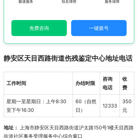
极速服务
知名律师
服务保障
免费咨询
一键拨号
静安区天目西路街道伤残鉴定中心地址电话
咨询
收
工作时间
办结时限
电话
费
星期一至星期日：上午8:30
60（自然
350
12333
至下午16:30
日）
元
地址： 
上海市静安区天目西路街道沪太路150号1楼天目西路
街道社区事务受理服务中心综合窗口