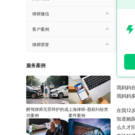
律师微信
客户案例
律师荣誉
服务案例
我妈妈
我妈妈
醉驾律师无罪辩护的成
上海律师-股权纠纷类
在我1
功案例
案件案例
知道她
么久才