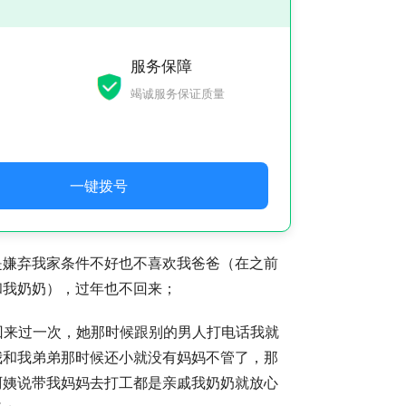
服务保障
竭诚服务保证质量
一键拨号
是嫌弃我家条件不好也不喜欢我爸爸（在之前
和我奶奶），过年也不回来；
回来过一次，她那时候跟别的男人打电话我就
我和我弟弟那时候还小就没有妈妈不管了，那
阿姨说带我妈妈去打工都是亲戚我奶奶就放心