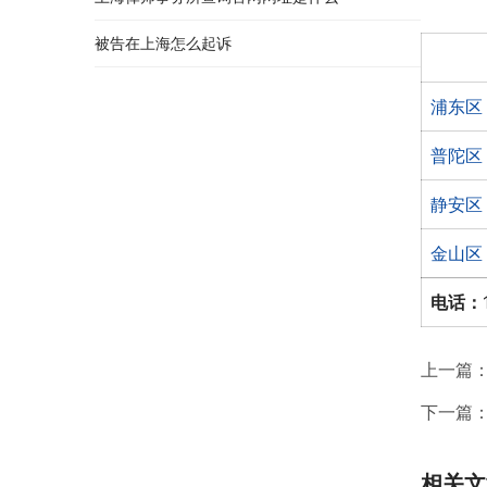
被告在上海怎么起诉
浦东区
普陀区
静安区
金山区
电话：
上一篇
下一篇
相关文