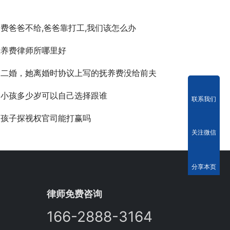
费爸爸不给,爸爸靠打工,我们该怎么办
抚养费律师所哪里好
是二婚，她离婚时协议上写的抚养费没给前夫
定小孩多少岁可以自己选择跟谁
联系我们
取孩子探视权官司能打赢吗
关注微信
分享本页
律师免费咨询
166-2888-3164