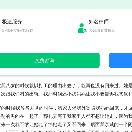
极速服务
知名律师
5-10分钟回电解答
各领域专业律师
免费咨询
在我八岁的时候就以打工的理由出去了，就再也没有回来过。她
多次跟我们村的出轨。我那时候还小我妈妈让我不要告诉我爸爸
2岁的时候我爷爷去世的时候，我家去求我外婆骗我妈妈回来，才
跟别的男的在一起了，葬礼弄完了我家里人都不想让她走，因为
回来一次就不敢让她走了怕她走了又不回来，后面我亲戚的一个