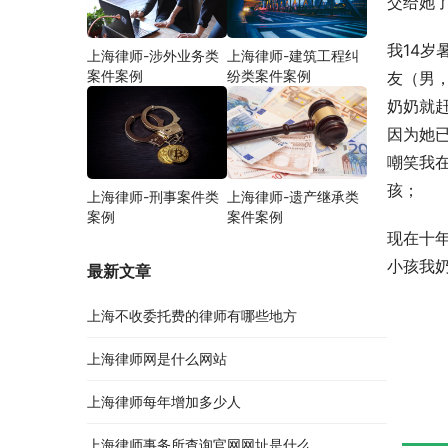
交给她
我14
上海律师-涉外业务类
上海律师-建筑工程纠
案件案例
纷类案件案例
友（男
奶奶就
因为她
嘲笑我
孩；
上海律师-刑事案件类
上海律师-遗产继承类
案例
案件案例
现在十
小孩我
最新文章
上海不收委托费的律师有哪些地方
上海律师网是什么网站
上海律师每年增加多少人
上海律师事务所查询官网网址是什么