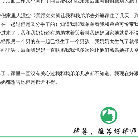
了，后面工作几个就打了两百给我和我弟弟后面就偷偷跟别人跑
岁暑假家里人没空带我跟弟弟就让我和我弟弟去外婆家住了几天，
，在一起过但是又分手了的）知道我和我弟弟看我和弟弟可怜带
赶过来了，我和我奶奶还有弟弟求着哭着叫我妈妈回家她就是不
已经跟另一个男的在一起已经生了一个男孩，我奶奶太生气了就
在那里哭，后面我妈妈一直联系我我也多次说让他们离婚她好去
年了，家里一直没有关心过我和我弟弟几岁都不知道。我现在好
奶奶都想告她但是都舍不得。