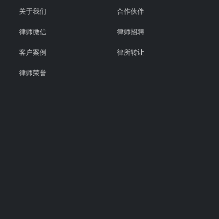
关于我们
合作伙伴
律师微信
律师招聘
客户案例
律所转让
律师荣誉