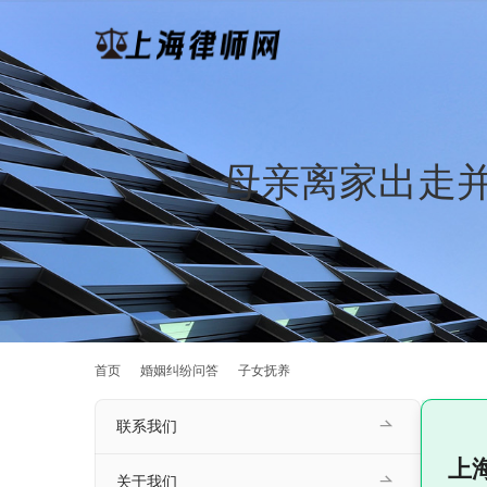
母亲离家出走
首页
婚姻纠纷问答
子女抚养
联系我们
上
关于我们