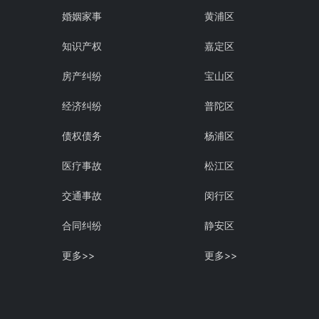
婚姻家事
黄浦区
知识产权
嘉定区
房产纠纷
宝山区
经济纠纷
普陀区
债权债务
杨浦区
医疗事故
松江区
交通事故
闵行区
合同纠纷
静安区
更多>>
更多>>