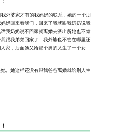
了；
到我外婆家才有的我妈妈的联系，她的一个朋
我妈妈回来看我们，回来了我就跟我奶奶说我
说话我奶奶说不回家就离婚去派出所她也不肯
带我跟我弟弟回家了，我外婆也不管在哪里还
别人家，后面她又给那个男的又生了一个女
狠她。她这样还没有跟我爸爸离婚就给别人生