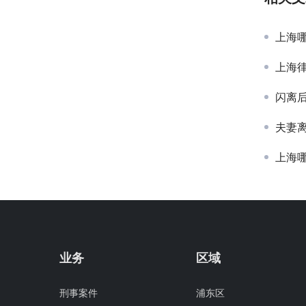
上海
上海律
闪离后
夫妻离
上海
业务
区域
刑事案件
浦东区