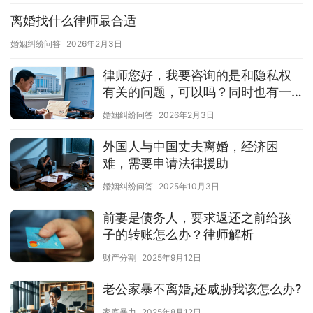
离婚找什么律师最合适
婚姻纠纷问答
2026年2月3日
律师您好，我要咨询的是和隐私权
有关的问题，可以吗？同时也有一
个相关的纠纷。
婚姻纠纷问答
2026年2月3日
外国人与中国丈夫离婚，经济困
难，需要申请法律援助
婚姻纠纷问答
2025年10月3日
前妻是债务人，要求返还之前给孩
子的转账怎么办？律师解析
财产分割
2025年9月12日
老公家暴不离婚,还威胁我该怎么办?
家庭暴力
2025年8月12日