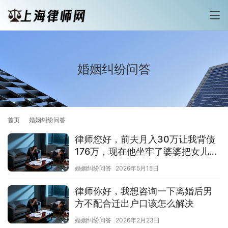
婚姻纠纷问答
首页
婚姻纠纷问答
律师您好，前夫月入30万让我背债
176万，现在他坐牢了婆婆把女儿丢
给我，我该怎么办
婚姻纠纷问答
2026年5月15日
律师你好，我想咨询一下离婚后男
方不配合迁出户口该怎么解决
婚姻纠纷问答
2026年2月23日