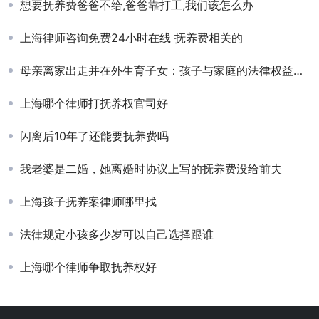
想要抚养费爸爸不给,爸爸靠打工,我们该怎么办
上海律师咨询免费24小时在线 抚养费相关的
母亲离家出走并在外生育子女：孩子与家庭的法律权益探讨
上海哪个律师打抚养权官司好
闪离后10年了还能要抚养费吗
我老婆是二婚，她离婚时协议上写的抚养费没给前夫
上海孩子抚养案律师哪里找
法律规定小孩多少岁可以自己选择跟谁
上海哪个律师争取抚养权好