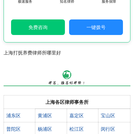
极速服务
知名律师
服务保障
免费咨询
一键拨号
上海打抚养费律师所哪里好
上海各区律师事务所
浦东区
黄浦区
嘉定区
宝山区
普陀区
杨浦区
松江区
闵行区