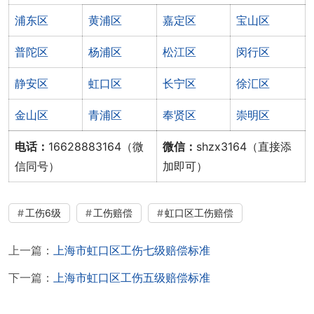
浦东区
黄浦区
嘉定区
宝山区
普陀区
杨浦区
松江区
闵行区
静安区
虹口区
长宁区
徐汇区
金山区
青浦区
奉贤区
崇明区
电话：
16628883164（微
微信：
shzx3164（直接添
信同号）
加即可）
工伤6级
工伤赔偿
虹口区工伤赔偿
上一篇：
上海市虹口区工伤七级赔偿标准
下一篇：
上海市虹口区工伤五级赔偿标准