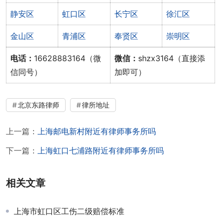
静安区
虹口区
长宁区
徐汇区
金山区
青浦区
奉贤区
崇明区
电话：
16628883164（微
微信：
shzx3164（直接添
信同号）
加即可）
北京东路律师
律所地址
上一篇：
上海邮电新村附近有律师事务所吗
下一篇：
上海虹口七浦路附近有律师事务所吗
相关文章
上海市虹口区工伤二级赔偿标准