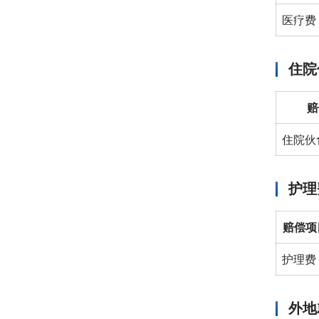
医疗费
住院
赔
住院伙
护理
赔偿项
护理费
外地