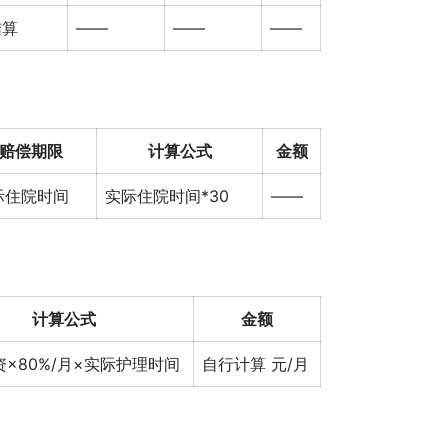
结算
——
——
——
赔偿期限
计算公式
金额
际住院时间
实际住院时间*30
——
计算公式
金额
×80%/月×实际护理时间
自行计算 元/月