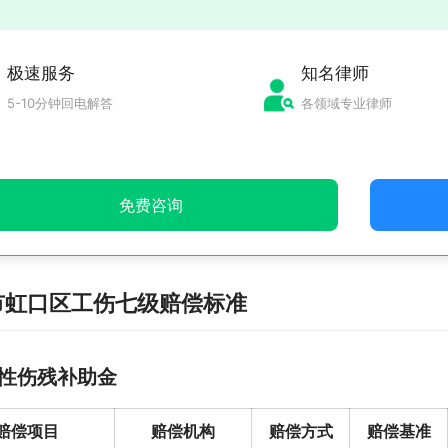
极速服务
知名律师
5-10分钟回电解答
各领域专业律师
免费咨询
市虹口区工伤七级赔偿标准
性伤残补助金
赔偿项目
赔偿机构
赔偿方式
赔偿基准