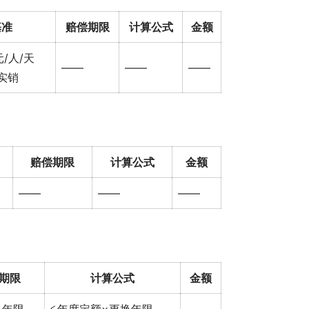
基准
赔偿期限
计算公式
金额
/人/天
——
——
——
实销
赔偿期限
计算公式
金额
——
——
——
期限
计算公式
金额