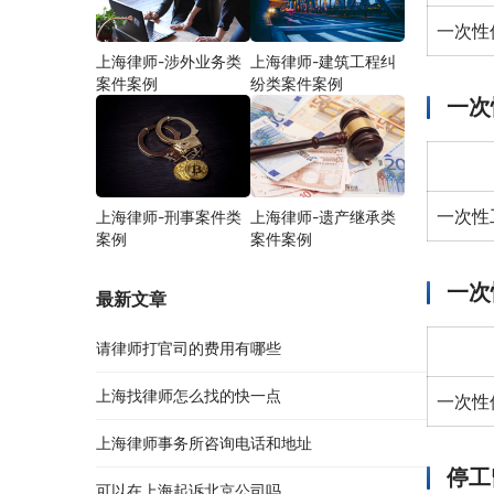
一次性
上海律师-涉外业务类
上海律师-建筑工程纠
案件案例
纷类案件案例
一次
一次性
上海律师-刑事案件类
上海律师-遗产继承类
案例
案件案例
一次
最新文章
请律师打官司的费用有哪些
上海找律师怎么找的快一点
一次性
上海律师事务所咨询电话和地址
停工
可以在上海起诉北京公司吗