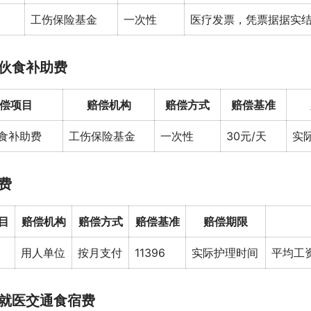
工伤保险基金
一次性
医疗发票，凭票据据实
伙食补助费
偿项目
赔偿机构
赔偿方式
赔偿基准
食补助费
工伤保险基金
一次性
30元/天
实
费
目
赔偿机构
赔偿方式
赔偿基准
赔偿期限
用人单位
按月支付
11396
实际护理时间
平均工资
就医交通食宿费