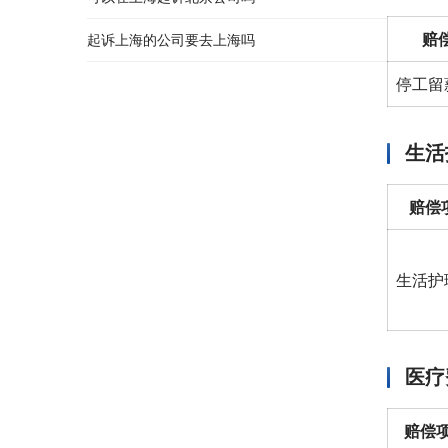
赔
起诉上海的公司要去上海吗
停工留
生活
赔偿
生活护
医疗
赔偿