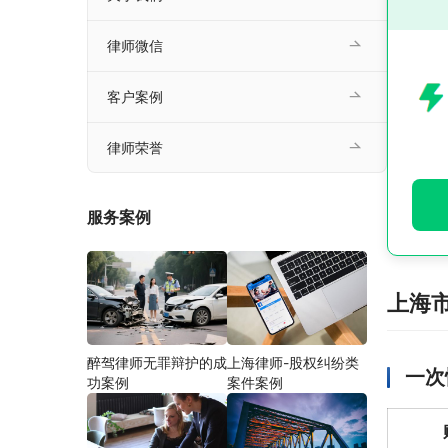
律师微信
客户案例
律师荣誉
服务案例
上海
醉驾律师无罪辩护的成
上海律师-股权纠纷类
一次
功案例
案件案例