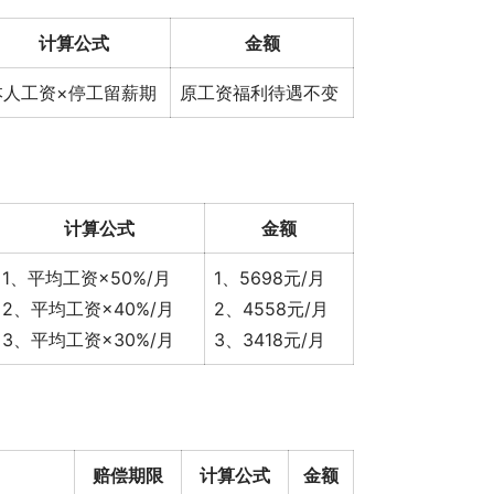
计算公式
金额
本人工资×停工留薪期
原工资福利待遇不变
计算公式
金额
1、平均工资×50%/月
1、5698元/月
2、平均工资×40%/月
2、4558元/月
3、平均工资×30%/月
3、3418元/月
赔偿期限
计算公式
金额