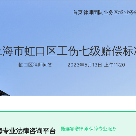
首页
律师团队
业务区域
业务
上海市虹口区工伤七级赔偿标
虹口区律师问答
2023年5月13日 上午11:20
甄选靠谱律师 保障专业服务
海专业法律咨询平台