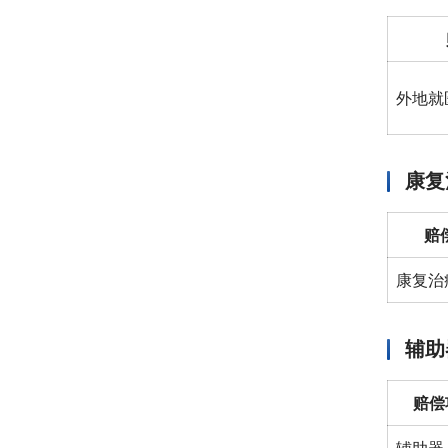
外地就
康复
赔
康复治
辅助
赔偿