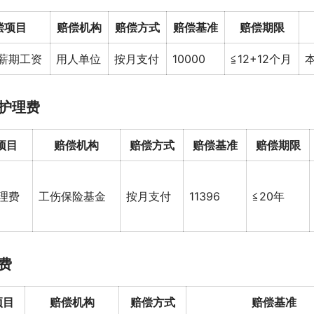
偿项目
赔偿机构
赔偿方式
赔偿基准
赔偿期限
薪期工资
用人单位
按月支付
10000
≦12+12个月
护理费
项目
赔偿机构
赔偿方式
赔偿基准
赔偿期限
理费
工伤保险基金
按月支付
11396
≦20年
费
项目
赔偿机构
赔偿方式
赔偿基准