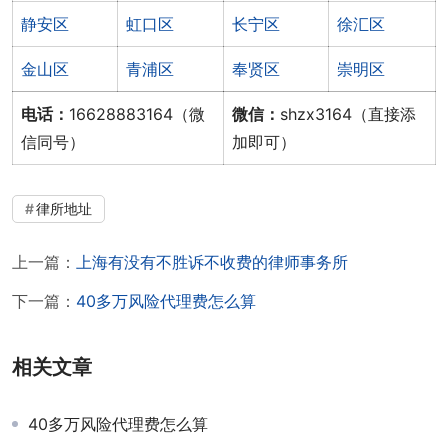
静安区
虹口区
长宁区
徐汇区
金山区
青浦区
奉贤区
崇明区
电话：
16628883164（微
微信：
shzx3164（直接添
信同号）
加即可）
律所地址
上一篇：
上海有没有不胜诉不收费的律师事务所
下一篇：
40多万风险代理费怎么算
相关文章
40多万风险代理费怎么算