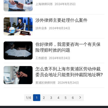
上海律师问答
2024年8月25日
涉外律师主要处理什么案件
涉外业务
2024年8月24日
你好律师，我需要咨询一个有关保
险理赔时效的问题
工伤赔偿
2024年8月24日
怎么查不到上海市黄浦区劳动仲裁
委员会地址只能查到仲裁院地址啊?
黄浦区律师问答
2024年8月24日
1 / 6
1
2
3
4
5
6