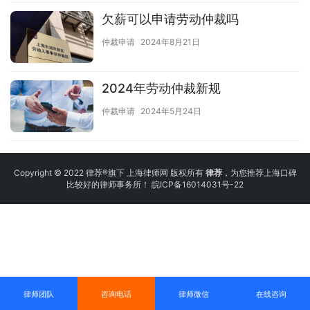
欠薪可以申请劳动仲裁吗
仲裁申请
2024年8月21日
2024年劳动仲裁新规
仲裁申请
2024年5月24日
Copyright © 2022 律荐®旗下 上海律师网 版权所有
律荐
，为您推荐上海口碑
比较好的律师事务所！
皖ICP备16014031号-22
律师团队
咨询电话
律师微信
在线咨询