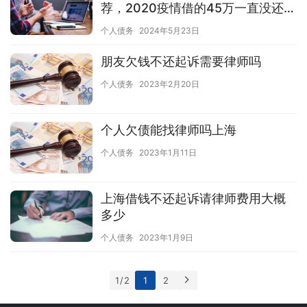
荐，2020疫情借的45万一直没还
钱。
个人债务
2024年5月23日
朋友欠钱不还起诉需要律师吗
个人债务
2023年2月20日
个人欠债能找律师吗上海
个人债务
2023年1月11日
上海借钱不还起诉请律师费用大概
多少
个人债务
2023年1月9日
1 / 2
1
2