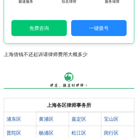
极速服务
知名律师
服务保障
免费咨询
一键拨号
上海借钱不还起诉请律师费用大概多少
上海各区律师事务所
浦东区
黄浦区
嘉定区
宝山区
普陀区
杨浦区
松江区
闵行区