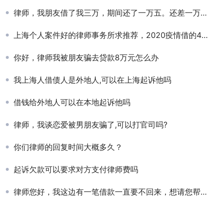
律师，我朋友借了我三万，期间还了一万五。还差一万五能追回来吗？
上海个人案件好的律师事务所求推荐，2020疫情借的45万一直没还钱。
你好，律师我被朋友骗去贷款8万元怎么办
我上海人借债人是外地人,可以在上海起诉他吗
借钱给外地人可以在本地起诉他吗
律师，我谈恋爱被男朋友骗了,可以打官司吗?
你们律师的回复时间大概多久？
起诉欠款可以要求对方支付律师费吗
律师您好，我这边有一笔借款一直要不回来，想请您帮忙处理。