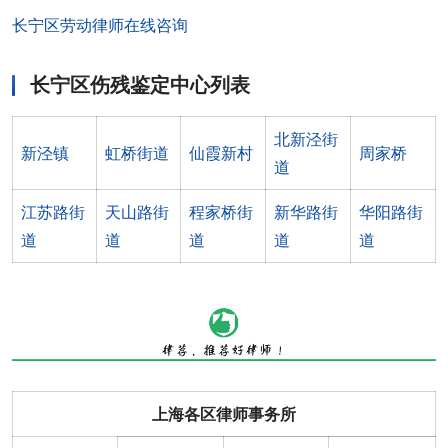
长宁区劳动律师在线咨询
长宁区伤残鉴定中心列表
北新泾街
新泾镇
虹桥街道
仙霞新村
周家桥
道
江苏路街
天山路街
程家桥街
新华路街
华阳路街
道
道
道
道
道
上海各区律师事务所