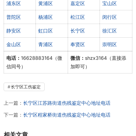
浦东区
黄浦区
嘉定区
宝山区
普陀区
杨浦区
松江区
闵行区
静安区
虹口区
长宁区
徐汇区
金山区
青浦区
奉贤区
崇明区
电话：
16628883164（微
微信：
shzx3164（直接添
信同号）
加即可）
长宁区工伤鉴定
上一篇：
长宁区江苏路街道伤残鉴定中心地址电话
下一篇：
长宁区程家桥街道伤残鉴定中心地址电话
相关文章