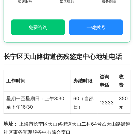
极速服务
知名律师
服务保障
免费咨询
一键拨号
长宁区天山路街道伤残鉴定中心地址电话
咨询
收
工作时间
办结时限
电话
费
星期一至星期日：上午8:30
60（自然
350
12333
至下午16:30
日）
元
地址： 
上海市长宁区天山路街道天山二村64号乙天山路街道
社区事务受理服务中心综合窗口