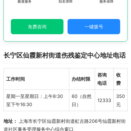
极速服务
知名律师
服务保障
免费咨询
一键拨号
长宁区仙霞新村街道伤残鉴定中心地址电话
咨询
收
工作时间
办结时限
电话
费
星期一至星期日：上午8:30
60（自然
350
12333
至下午16:30
日）
元
地址： 
上海市长宁区仙霞新村街道虹古路206号仙霞新村街
道社区事务受理服务中心综合窗口