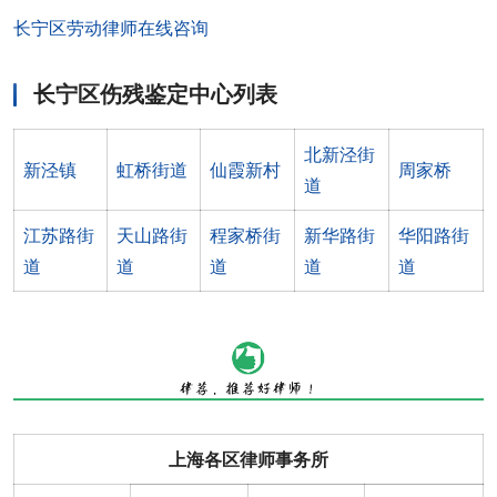
长宁区劳动律师在线咨询
长宁区伤残鉴定中心列表
北新泾街
新泾镇
虹桥街道
仙霞新村
周家桥
道
江苏路街
天山路街
程家桥街
新华路街
华阳路街
道
道
道
道
道
上海各区律师事务所