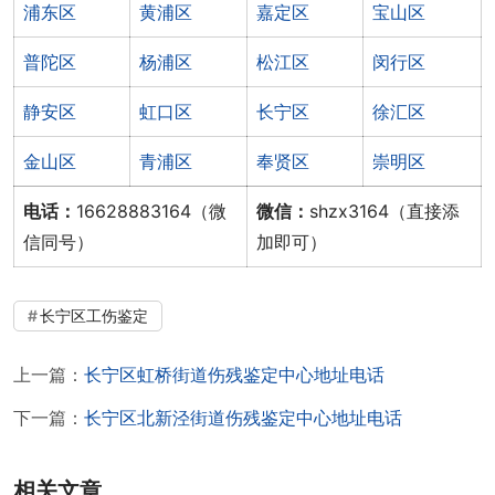
浦东区
黄浦区
嘉定区
宝山区
普陀区
杨浦区
松江区
闵行区
静安区
虹口区
长宁区
徐汇区
金山区
青浦区
奉贤区
崇明区
电话：
16628883164（微
微信：
shzx3164（直接添
信同号）
加即可）
长宁区工伤鉴定
上一篇：
长宁区虹桥街道伤残鉴定中心地址电话
下一篇：
长宁区北新泾街道伤残鉴定中心地址电话
相关文章