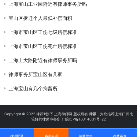
上海宝山工业园附近有律师事务所吗
宝山区拆迁个人最低补偿面积
上海市宝山区工伤七级赔偿标准
上海市宝山区工伤死亡赔偿标准
上海上大路附近有律师事务所吗
律师事务所宝山区有几家
上海宝山有几个拘留所
Copyright © 2022 律荐®旗下 上海律师网 版权所有
律荐
，为您推荐上海口碑比
较好的律师事务所！
皖ICP备16014031号-22
律师团队
咨询电话
律师微信
在线咨询