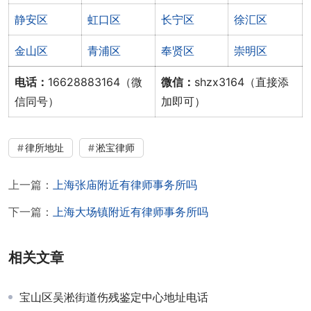
静安区
虹口区
长宁区
徐汇区
金山区
青浦区
奉贤区
崇明区
电话：
16628883164（微
微信：
shzx3164（直接添
信同号）
加即可）
律所地址
淞宝律师
上一篇：
上海张庙附近有律师事务所吗
下一篇：
上海大场镇附近有律师事务所吗
相关文章
宝山区吴淞街道伤残鉴定中心地址电话