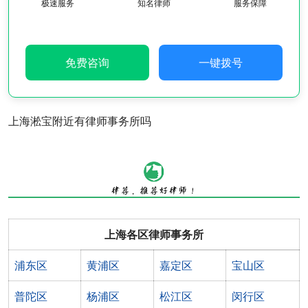
极速服务
知名律师
服务保障
免费咨询
一键拨号
上海淞宝附近有律师事务所吗
上海各区律师事务所
浦东区
黄浦区
嘉定区
宝山区
普陀区
杨浦区
松江区
闵行区