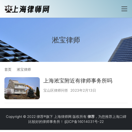
淞宝律师
首页
淞宝律师
上海淞宝附近有律师事务所吗
宝山区律师问答
2023年2月13日
Copyright © 2022 律荐®旗下 上海律师网 版权所有
律荐
，为您推荐上海口碑
比较好的律师事务所！
皖ICP备16014031号-22