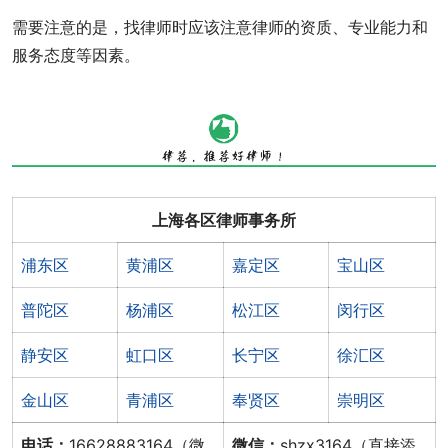
需要注意的是，找律师时应该注意律师的资质、专业能力和
服务态度等因素。
上海各区律师事务所
浦东区
黄浦区
嘉定区
宝山区
普陀区
杨浦区
松江区
闵行区
静安区
虹口区
长宁区
徐汇区
金山区
青浦区
奉贤区
崇明区
电话：
16628883164（微
微信：
shzx3164（直接添