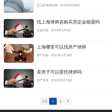
宝山区律师问答
2023年6月6日
找上海律师咨购买房定金能退吗
定金纠纷
2023年3月6日
上海哪里可以找房产律师
房产纠纷
2023年2月19日
卖房子可以委托律师吗
房产买卖
2023年2月18日
1 / 2
1
2