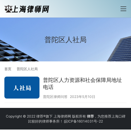
普陀区人社局
首页
普陀区人社局
普陀区人力资源和社会保障局地址
电话
普陀区律师问答
2023年5月10日
Copyright © 2022 律荐®旗下 上海律师网 版权所有
律荐
，为您推荐上海口碑
比较好的律师事务所！
皖ICP备16014031号-22