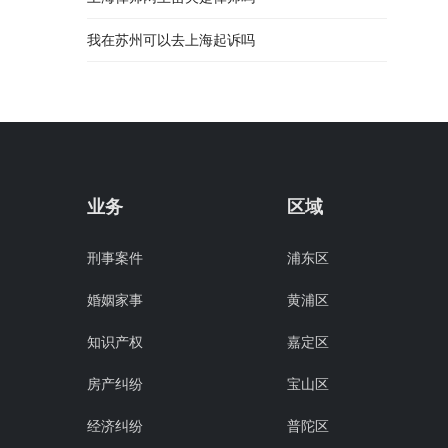
我在苏州可以去上海起诉吗
业务
区域
刑事案件
浦东区
婚姻家事
黄浦区
知识产权
嘉定区
房产纠纷
宝山区
经济纠纷
普陀区