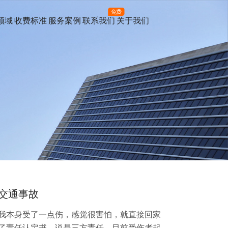
免费
领域
收费标准
服务案例
联系我们
关于我们
交通事故
我本身受了一点伤，感觉很害怕，就直接回家
了责任认定书，说是三方责任，目前受伤者起