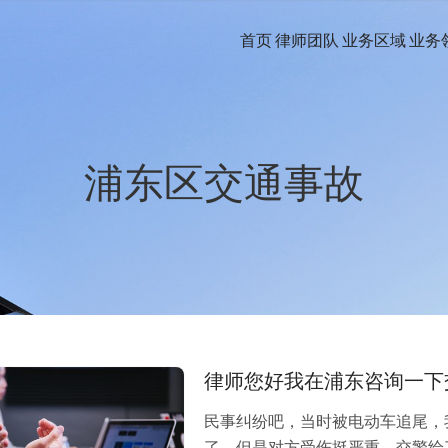
首页
律师团队
业务区域
业务
浦东区交通事故
律师您好我在浦东咨询一下
民事纠纷吧，当时被电动车追尾，
了，但是对方受伤挺严重，交警给