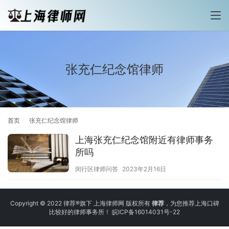
张充仁纪念馆律师
首页
张充仁纪念馆律师
上海张充仁纪念馆附近有律师事务
所吗
闵行区律师问答
2023年2月16日
Copyright © 2022 律荐®旗下 上海律师网 版权所有
律荐
，为您推荐上海口碑
比较好的律师事务所！
皖ICP备16014031号-22