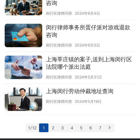
咨询
闵行区律师问答
2024年6月4日
闵行律师事务所蛋仔派对游戏退款
咨询
闵行区律师问答
2024年6月3日
上海莘庄镇的案子,送到上海闵行区
法院哪个派出法庭
闵行区律师问答
2024年5月31日
上海闵行劳动仲裁地址查询
闵行区律师问答
2024年5月19日
1 / 12
1
2
3
4
5
6
7