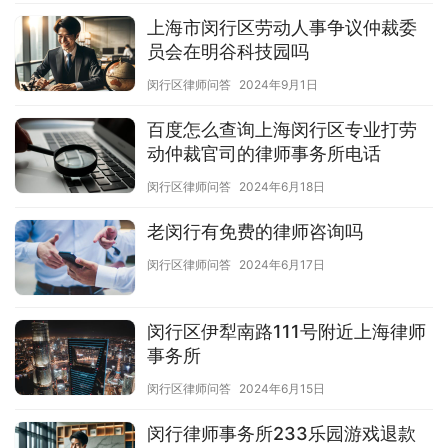
上海市闵行区劳动人事争议仲裁委
员会在明谷科技园吗
闵行区律师问答
2024年9月1日
百度怎么查询上海闵行区专业打劳
动仲裁官司的律师事务所电话
闵行区律师问答
2024年6月18日
老闵行有免费的律师咨询吗
闵行区律师问答
2024年6月17日
闵行区伊犁南路111号附近上海律师
事务所
闵行区律师问答
2024年6月15日
闵行律师事务所233乐园游戏退款