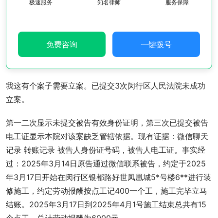
极速服务
知名律师
服务保障
免费咨询
一键拨号
我这有个案子需要立案。已提交3次闵行区人民法院未成功
立案。
第一二次显示未提交被告有效身份证明，第三次已提交被告
电工证显示本院对该案缺乏管辖依据。现有证据：微信聊天
记录 转账记录 被告人身份证号码，被告人电工证。事实经
过：2025年3月14日原告通过微信联系被告，约定于2025
年3月17日开始在闵行区银都路好世凤凰城5*号楼6**进行装
修施工，约定劳动报酬按点工记400一个工，施工完毕立马
结账。2025年3月17日到2025年4月1号施工结束总共有15