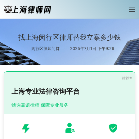
找上海闵行区律师替我立案多少钱
闵行区律师问答
2025年7月1日 下午9:26
上海专业法律咨询平台
甄选靠谱律师 保障专业服务