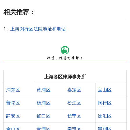
相关推荐：
1，
上海闵行区法院地址和电话
上海各区律师事务所
浦东区
黄浦区
嘉定区
宝山区
普陀区
杨浦区
松江区
闵行区
静安区
虹口区
长宁区
徐汇区
金山区
青浦区
奉贤区
崇明区