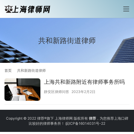
共和新路街道律师
首页
共和新路街道律师
上海共和新路附近有律师事务所吗
静安区律师问答
2023年2月2日
Copyright © 2022 律荐®旗下 上海律师网 版权所有
律荐
，为您推荐上海口碑
比较好的律师事务所！
皖ICP备16014031号-22