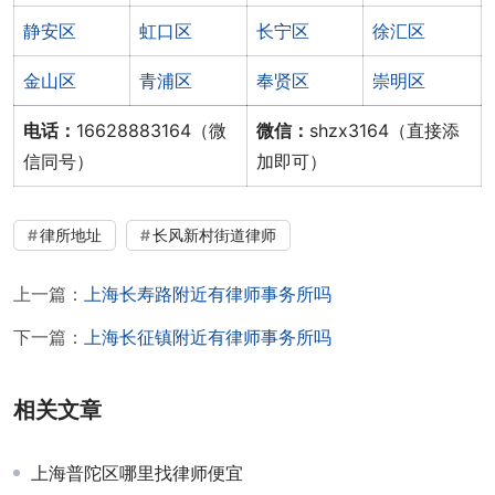
静安区
虹口区
长宁区
徐汇区
金山区
青浦区
奉贤区
崇明区
电话：
16628883164（微
微信：
shzx3164（直接添
信同号）
加即可）
律所地址
长风新村街道律师
上一篇：
上海长寿路附近有律师事务所吗
下一篇：
上海长征镇附近有律师事务所吗
相关文章
上海普陀区哪里找律师便宜