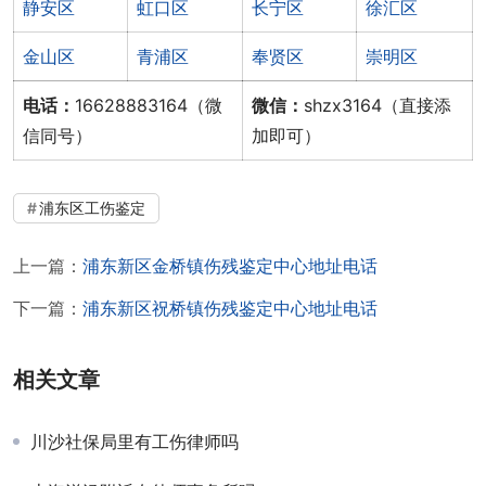
静安区
虹口区
长宁区
徐汇区
金山区
青浦区
奉贤区
崇明区
电话：
16628883164（微
微信：
shzx3164（直接添
信同号）
加即可）
浦东区工伤鉴定
上一篇：
浦东新区金桥镇伤残鉴定中心地址电话
下一篇：
浦东新区祝桥镇伤残鉴定中心地址电话
相关文章
川沙社保局里有工伤律师吗