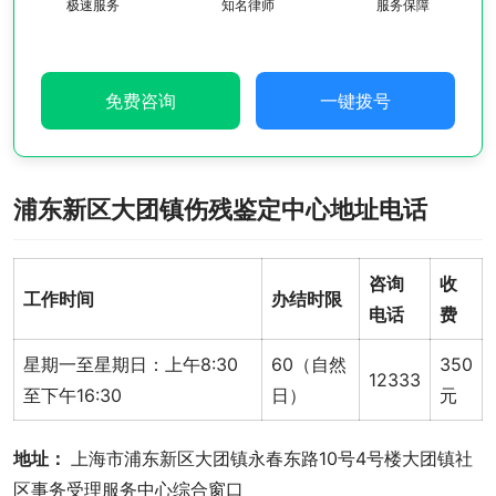
极速服务
知名律师
服务保障
免费咨询
一键拨号
浦东新区大团镇伤残鉴定中心地址电话
咨询
收
工作时间
办结时限
电话
费
星期一至星期日：上午8:30
60（自然
350
12333
至下午16:30
日）
元
地址： 
上海市浦东新区大团镇永春东路10号4号楼大团镇社
区事务受理服务中心综合窗口