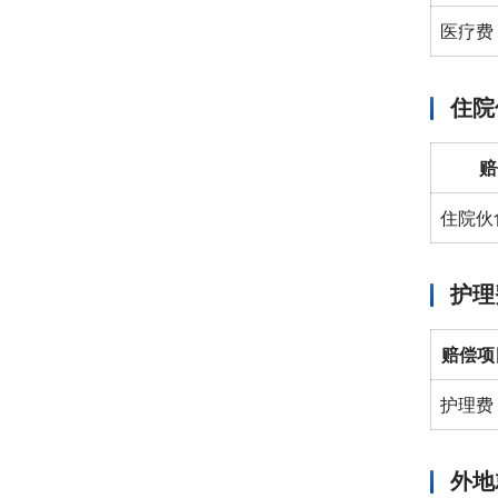
医疗费
住院
赔
住院伙
护理
赔偿项
护理费
外地