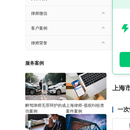
律师微信
客户案例
律师荣誉
服务案例
上海
醉驾律师无罪辩护的成
上海律师-股权纠纷类
一次
功案例
案件案例