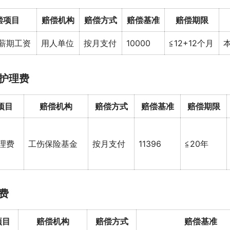
偿项目
赔偿机构
赔偿方式
赔偿基准
赔偿期限
薪期工资
用人单位
按月支付
10000
≦12+12个月
护理费
项目
赔偿机构
赔偿方式
赔偿基准
赔偿期限
理费
工伤保险基金
按月支付
11396
≦20年
费
项目
赔偿机构
赔偿方式
赔偿基准