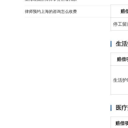
赔
律师预约上海的咨询怎么收费
停工留
生活
赔偿
生活护
医疗
赔偿