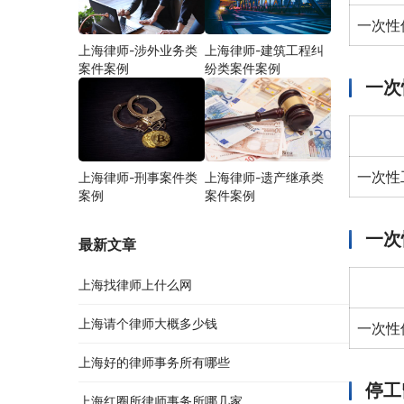
一次性
上海律师-涉外业务类
上海律师-建筑工程纠
案件案例
纷类案件案例
一次
一次性
上海律师-刑事案件类
上海律师-遗产继承类
案例
案件案例
一次
最新文章
上海找律师上什么网
上海请个律师大概多少钱
一次性
上海好的律师事务所有哪些
停工
上海红圈所律师事务所哪几家