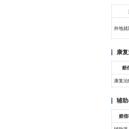
外地就
康复
赔
康复治
辅助
赔偿