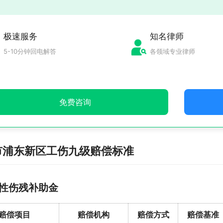
极速服务
知名律师
5-10分钟回电解答
各领域专业律师
免费咨询
市浦东新区工伤九级赔偿标准
性伤残补助金
赔偿项目
赔偿机构
赔偿方式
赔偿基准