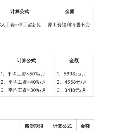
计算公式
金额
本人工资×停工留薪期
原工资福利待遇不变
计算公式
金额
1、平均工资×50%/月
1、5698元/月
2、平均工资×40%/月
2、4558元/月
3、平均工资×30%/月
3、3418元/月
赔偿期限
计算公式
金额