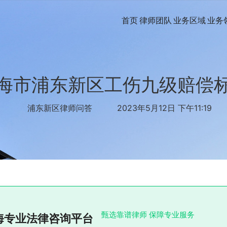
首页
律师团队
业务区域
业务
海市浦东新区工伤九级赔偿
浦东新区律师问答
2023年5月12日 下午11:19
甄选靠谱律师 保障专业服务
海专业法律咨询平台