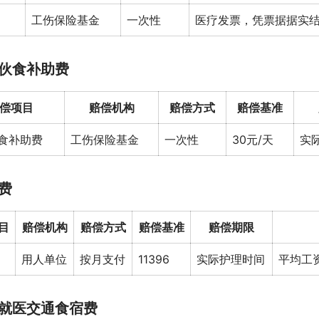
工伤保险基金
一次性
医疗发票，凭票据据实
伙食补助费
偿项目
赔偿机构
赔偿方式
赔偿基准
食补助费
工伤保险基金
一次性
30元/天
实
费
目
赔偿机构
赔偿方式
赔偿基准
赔偿期限
用人单位
按月支付
11396
实际护理时间
平均工资
就医交通食宿费