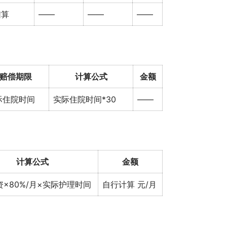
结算
——
——
——
赔偿期限
计算公式
金额
际住院时间
实际住院时间*30
——
计算公式
金额
×80%/月×实际护理时间
自行计算 元/月