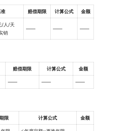
基准
赔偿期限
计算公式
金额
/人/天
——
——
——
实销
赔偿期限
计算公式
金额
——
——
——
期限
计算公式
金额