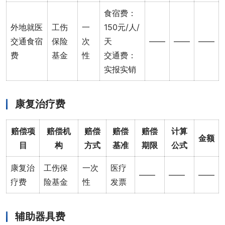
食宿费：
外地就医
工伤
一
150元/人/
交通食宿
保险
次
天
——
——
——
费
基金
性
交通费：
实报实销
康复治疗费
赔偿项
赔偿机
赔偿
赔偿
赔偿
计算
金额
目
构
方式
基准
期限
公式
康复治
工伤保
一次
医疗
——
——
——
疗费
险基金
性
发票
辅助器具费