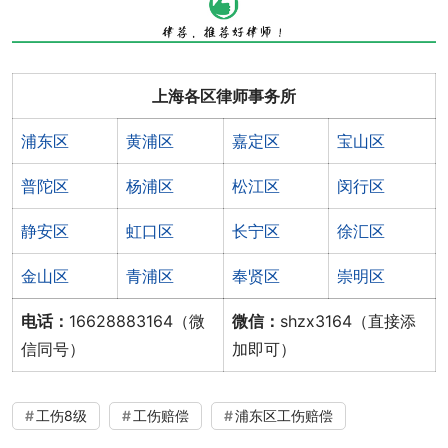
上海各区律师事务所
浦东区
黄浦区
嘉定区
宝山区
普陀区
杨浦区
松江区
闵行区
静安区
虹口区
长宁区
徐汇区
金山区
青浦区
奉贤区
崇明区
电话：
16628883164（微
微信：
shzx3164（直接添
信同号）
加即可）
工伤8级
工伤赔偿
浦东区工伤赔偿