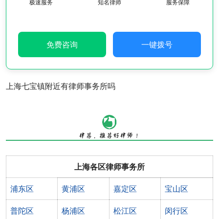
极速服务
知名律师
服务保障
免费咨询
一键拨号
上海七宝镇附近有律师事务所吗
上海各区律师事务所
浦东区
黄浦区
嘉定区
宝山区
普陀区
杨浦区
松江区
闵行区