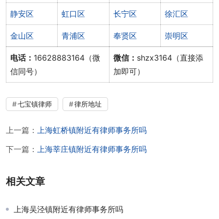
静安区
虹口区
长宁区
徐汇区
金山区
青浦区
奉贤区
崇明区
电话：
16628883164（微
微信：
shzx3164（直接添
信同号）
加即可）
七宝镇律师
律所地址
上一篇：
上海虹桥镇附近有律师事务所吗
下一篇：
上海莘庄镇附近有律师事务所吗
相关文章
上海吴泾镇附近有律师事务所吗