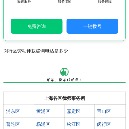
极速服务
知名律师
服务保障
免费咨询
一键拨号
闵行区劳动仲裁咨询电话是多少
上海各区律师事务所
浦东区
黄浦区
嘉定区
宝山区
普陀区
杨浦区
松江区
闵行区