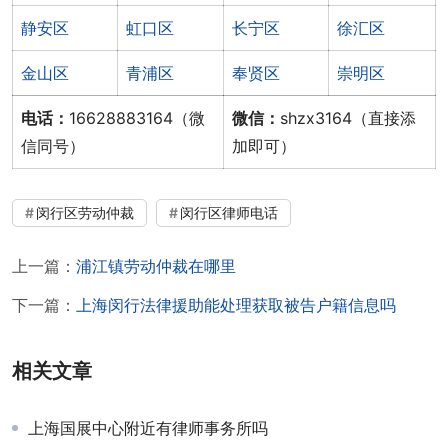
静安区
虹口区
长宁区
徐汇区
金山区
青浦区
奉贤区
崇明区
电话：
16628883164（微
微信：
shzx3164（直接添
信同号）
加即可）
闵行区劳动仲裁
闵行区律师电话
上一篇：
浦江镇劳动仲裁在哪里
下一篇：
上海闵行法律援助能处理获取被告户籍信息吗
相关文章
上海国展中心附近有律师事务所吗