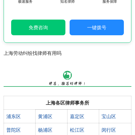
极速服务
知名律师
服务保障
免费咨询
一键拨号
上海劳动纠纷找律师有用吗
上海各区律师事务所
浦东区
黄浦区
嘉定区
宝山区
普陀区
杨浦区
松江区
闵行区