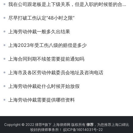
我在公司跟老板是上下级关系，但是入职的时候签的合作合同，离职拖欠工资怎么办
尽早打破工伤认定“48小时之限”
上海劳动仲裁一般多久出结果
上海2023年受工伤八级的赔偿是多少
上海合同到期不续签需要提前通知吗
上海市及各区劳动仲裁委员会地址及咨询电话
上海劳动仲裁处什么时候开始放假
上海劳动仲裁需要提供哪些资料
Copyright © 2022 律荐®旗下 上海律师网 版权所有
律荐
，为您推荐上海口碑比
较好的律师事务所！
皖ICP备16014031号-22