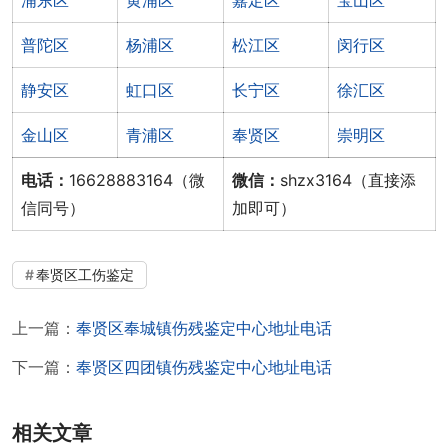
普陀区
杨浦区
松江区
闵行区
静安区
虹口区
长宁区
徐汇区
金山区
青浦区
奉贤区
崇明区
电话：
16628883164（微
微信：
shzx3164（直接添
信同号）
加即可）
奉贤区工伤鉴定
上一篇：
奉贤区奉城镇伤残鉴定中心地址电话
下一篇：
奉贤区四团镇伤残鉴定中心地址电话
相关文章