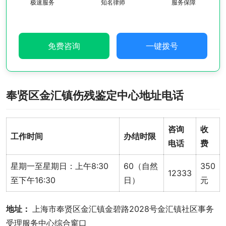
极速服务
知名律师
服务保障
免费咨询
一键拨号
奉贤区金汇镇伤残鉴定中心地址电话
咨询
收
工作时间
办结时限
电话
费
星期一至星期日：上午8:30
60（自然
350
12333
至下午16:30
日）
元
地址： 
上海市奉贤区金汇镇金碧路2028号金汇镇社区事务
受理服务中心综合窗口