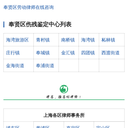
奉贤区劳动律师在线咨询
奉贤区伤残鉴定中心列表
海湾旅游区
青村镇
南桥镇
海湾镇
柘林镇
庄行镇
奉城镇
金汇镇
四团镇
西渡街道
金海街道
奉浦街道
上海各区律师事务所
浦东区
黄浦区
嘉定区
宝山区